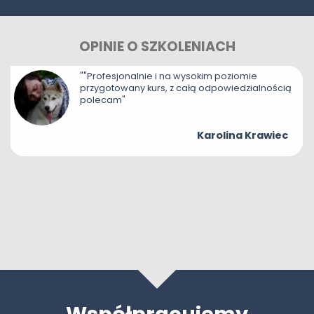
KONTAKT
OPINIE O SZKOLENIACH
STREFA KURSANTA
""Profesjonalnie i na wysokim poziomie
przygotowany kurs, z całą odpowiedzialnością
polecam"
Karolina Krawiec