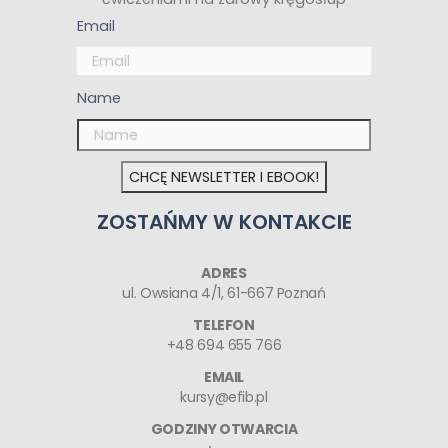
Email
Name
CHCĘ NEWSLETTER I EBOOK!
ZOSTAŃMY W KONTAKCIE
ADRES
ul. Owsiana 4/1, 61-667 Poznań
TELEFON
+48 694 655 766
EMAIL
kursy@efib.pl
GODZINY OTWARCIA