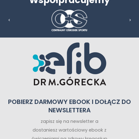
Współpracujemy
POBIERZ DARMOWY EBOOK I DOŁĄCZ DO
NEWSLETTERA
zapisz się na newsletter a
dostaniesz wartościowy ebook z
ćwiczeniami na zdrowy kręgosłup